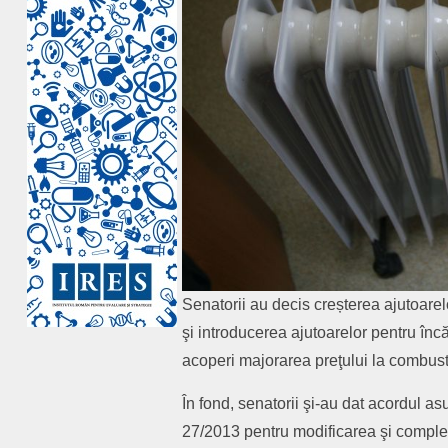
Senatorii au decis creșterea ajutoarel
şi introducerea ajutoarelor pentru încă
acoperi majorarea preţului la combusti
În fond, senatorii şi-au dat acordul a
27/2013 pentru modificarea şi comple