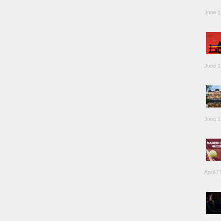
June 1
June 1
June 1
April 1