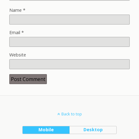
Name
*
Email
*
Website
Back to top
Mobile
Desktop