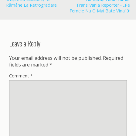
k
Rămâne La Retrogradare
Transilvania Reporter - „Pe
Femeie Nu O Mai Bate Vina”
Leave a Reply
Your email address will not be published.
Required
fields are marked
*
Comment
*