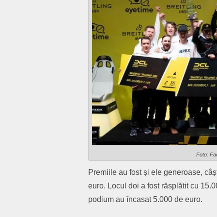
Foto: F
Premiile au fost și ele generoase, câș
euro. Locul doi a fost răsplătit cu 15.
podium au încasat 5.000 de euro.