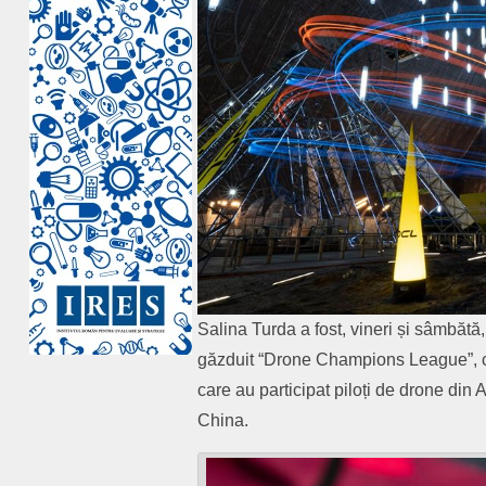
Salina Turda a fost, vineri și sâmbătă,
găzduit “Drone Champions League”, co
care au participat
piloți
de drone din A
China.