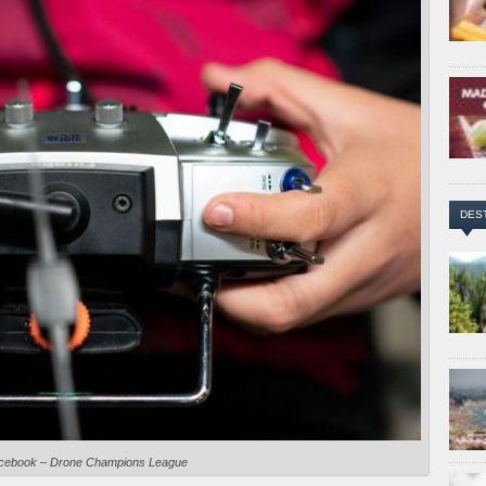
DES
acebook – Drone Champions League