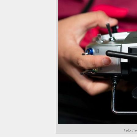
Foto: F