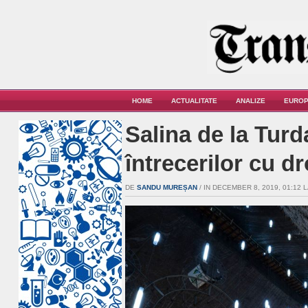
HOME
ACTUALITATE
ANALIZE
EUROP
Salina de la Turd
întrecerilor cu d
DE
SANDU MUREȘAN
/ IN DECEMBER 8, 2019, 01:12 L