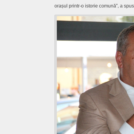
orașul printr-o istorie comună”, a spu