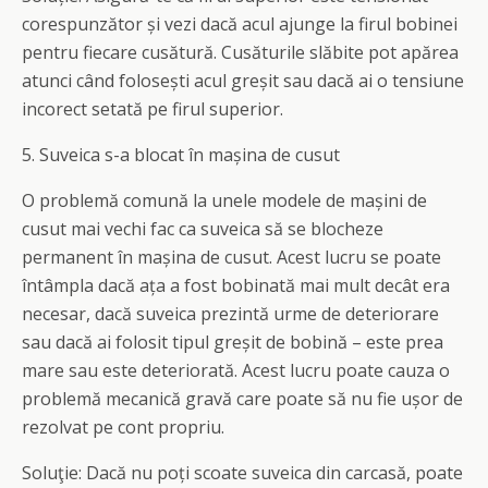
corespunzător și vezi dacă acul ajunge la firul bobinei
pentru fiecare cusătură. Cusăturile slăbite pot apărea
atunci când folosești acul greșit sau dacă ai o tensiune
incorect setată pe firul superior.
5. Suveica s-a blocat în mașina de cusut
O problemă comună la unele modele de mașini de
cusut mai vechi fac ca suveica să se blocheze
permanent în mașina de cusut. Acest lucru se poate
întâmpla dacă ața a fost bobinată mai mult decât era
necesar, dacă suveica prezintă urme de deteriorare
sau dacă ai folosit tipul greșit de bobină – este prea
mare sau este deteriorată. Acest lucru poate cauza o
problemă mecanică gravă care poate să nu fie ușor de
rezolvat pe cont propriu.
Soluţie: Dacă nu poți scoate suveica din carcasă, poate