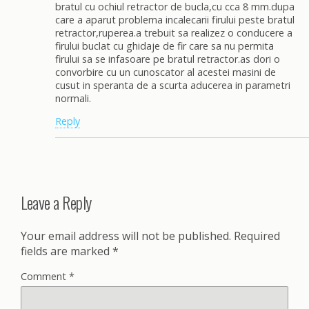
bratul cu ochiul retractor de bucla,cu cca 8 mm.dupa
care a aparut problema incalecarii firului peste bratul
retractor,ruperea.a trebuit sa realizez o conducere a
firului buclat cu ghidaje de fir care sa nu permita
firului sa se infasoare pe bratul retractor.as dori o
convorbire cu un cunoscator al acestei masini de
cusut in speranta de a scurta aducerea in parametri
normali.
Reply
Leave a Reply
Your email address will not be published.
Required
fields are marked
*
Comment
*