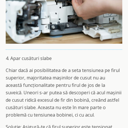
4. Apar cusături slabe
Chiar dacă ai posibilitatea de a seta tensiunea pe firul
superior, majoritatea mașinilor de cusut nu au
această funcționalitate pentru firul de jos de la
suveică. Uneori s-ar putea să descoperi că acul mașinii
de cusut ridică excesul de fir din bobină, creând astfel
cusături slabe. Aceasta nu este în mare parte o
problemă cu tensiunea bobinei, ci cu acul.
Soluție: Asigură-te că firul superior este tensionat