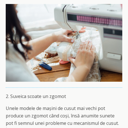
2. Suveica scoate un zgomot
Unele modele de mașini de cusut mai vechi pot
produce un zgomot când coși, însă anumite sunete
pot fi semnul unei probleme cu mecanismul de cusut.