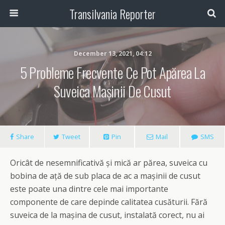
Transilvania Reporter
December 13, 2021, 04:12
5 Probleme Frecvente Ce Pot Apărea La
Suveica Mașinii De Cusut
Share
Tweet
Pin
Mail
SMS
Oricât de nesemnificativă și mică ar părea, suveica cu
bobina de ață de sub placa de ac a mașinii de cusut
este poate una dintre cele mai importante
componente de care depinde calitatea cusăturii. Fără
suveica de la mașina de cusut, instalată corect, nu ai