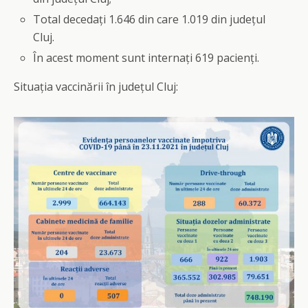
Total decedați 1.646 din care 1.019 din județul
Cluj.
În acest moment sunt internați 619 pacienți.
Situația vaccinării în județul Cluj: