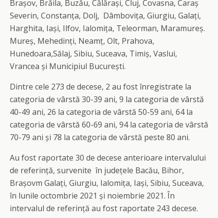
Brașov, Brăila, Buzău, Călărași, Cluj, Covasna, Caraș
Severin, Constanța, Dolj, Dâmbovița, Giurgiu, Galați,
Harghita, Iași, Ilfov, Ialomița, Teleorman, Maramureș.
Mureș, Mehedinți, Neamț, Olt, Prahova,
Hunedoara,Sălaj, Sibiu, Suceava, Timiș, Vaslui,
Vrancea și Municipiul București.
Dintre cele 273 de decese, 2 au fost înregistrate la
categoria de vârstă 30-39 ani, 9 la categoria de vârstă
40-49 ani, 26 la categoria de vârstă 50-59 ani, 64 la
categoria de vârstă 60-69 ani, 94 la categoria de vârstă
70-79 ani și 78 la categoria de vârstă peste 80 ani.
Au fost raportate 30 de decese anterioare intervalului
de referință, survenite în județele Bacău, Bihor,
Brașovm Galați, Giurgiu, Ialomița, Iași, Sibiu, Suceava,
în lunile octombrie 2021 și noiembrie 2021. În
intervalul de referință au fost raportate 243 decese.