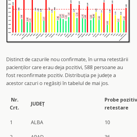
Distinct de cazurile nou confirmate, în urma retestării
pacienților care erau deja pozitivi, 588 persoane au
fost reconfirmate pozitiv. Distribuția pe județe a
acestor cazuri o regăsiți în tabelul de mai jos.
Nr.
Probe pozitiv
JUDEȚ
Crt.
retestare
1
ALBA
10
2
ARAD
36