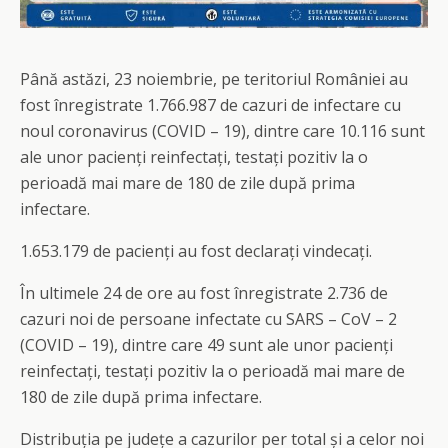
Până astăzi, 23 noiembrie, pe teritoriul României au
fost înregistrate 1.766.987 de cazuri de infectare cu
noul coronavirus (COVID – 19), dintre care 10.116 sunt
ale unor pacienți reinfectați, testați pozitiv la o
perioadă mai mare de 180 de zile după prima
infectare.
1.653.179 de pacienți au fost declarați vindecați.
În ultimele 24 de ore au fost înregistrate 2.736 de
cazuri noi de persoane infectate cu SARS – CoV – 2
(COVID – 19), dintre care 49 sunt ale unor pacienți
reinfectați, testați pozitiv la o perioadă mai mare de
180 de zile după prima infectare.
Distribuția pe județe a cazurilor per total și a celor noi