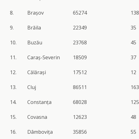
8.
Brașov
65274
138
9.
Brăila
22349
35
10.
Buzău
23768
45
11.
Caraș-Severin
18509
37
12.
Călărași
17512
12
13.
Cluj
86511
163
14.
Constanța
68028
125
15.
Covasna
12623
48
16.
Dâmbovița
35856
55