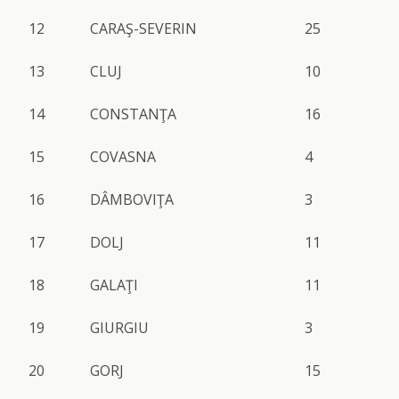
12
CARAŞ-SEVERIN
25
13
CLUJ
10
14
CONSTANŢA
16
15
COVASNA
4
16
DÂMBOVIŢA
3
17
DOLJ
11
18
GALAŢI
11
19
GIURGIU
3
20
GORJ
15