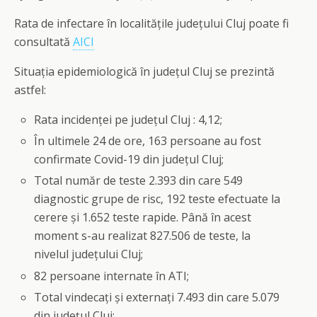
Rata de infectare în localitățile județului Cluj poate fi
consultată
AICI
Situația epidemiologică în județul Cluj se prezintă
astfel:
Rata incidenței pe județul Cluj : 4,12;
În ultimele 24 de ore, 163 persoane au fost
confirmate Covid-19 din județul Cluj;
Total număr de teste 2.393 din care 549
diagnostic grupe de risc, 192 teste efectuate la
cerere și 1.652 teste rapide. Până în acest
moment s-au realizat 827.506 de teste, la
nivelul județului Cluj;
82 persoane internate în ATI;
Total vindecați și externați 7.493 din care 5.079
din județul Cluj;