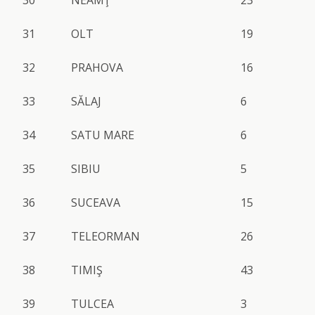
31
OLT
19
32
PRAHOVA
16
33
SĂLAJ
6
34
SATU MARE
6
35
SIBIU
5
36
SUCEAVA
15
37
TELEORMAN
26
38
TIMIŞ
43
39
TULCEA
3