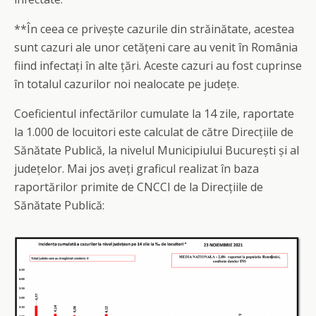
**În ceea ce privește cazurile din străinătate, acestea
sunt cazuri ale unor cetățeni care au venit în România
fiind infectați în alte țări. Aceste cazuri au fost cuprinse
în totalul cazurilor noi nealocate pe județe.
Coeficientul infectărilor cumulate la 14 zile, raportate
la 1.000 de locuitori este calculat de către Direcțiile de
Sănătate Publică, la nivelul Municipiului București și al
județelor. Mai jos aveți graficul realizat în baza
raportărilor primite de CNCCI de la Direcțiile de
Sănătate Publică: