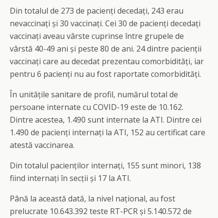
Din totalul de 273 de pacienți decedați, 243 erau
nevaccinați și 30 vaccinați. Cei 30 de pacienți decedați
vaccinați aveau vârste cuprinse între grupele de
vârstă 40-49 ani și peste 80 de ani. 24 dintre pacienții
vaccinați care au decedat prezentau comorbidități, iar
pentru 6 pacienți nu au fost raportate comorbidități.
În unitățile sanitare de profil, numărul total de
persoane internate cu COVID-19 este de 10.162.
Dintre acestea, 1.490 sunt internate la ATI. Dintre cei
1.490 de pacienți internați la ATI, 152 au certificat care
atestă vaccinarea.
Din totalul pacienților internați, 155 sunt minori, 138
fiind internați în secții și 17 la ATI.
Până la această dată, la nivel național, au fost
prelucrate 10.643.392 teste RT-PCR și 5.140.572 de