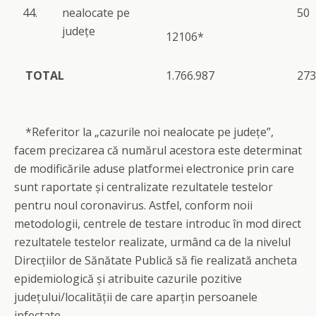
44.
nealocate pe
50
județe
12106*
TOTAL
1.766.987
273
*Referitor la „cazurile noi nealocate pe județe”,
facem precizarea că numărul acestora este determinat
de modificările aduse platformei electronice prin care
sunt raportate și centralizate rezultatele testelor
pentru noul coronavirus. Astfel, conform noii
metodologii, centrele de testare introduc în mod direct
rezultatele testelor realizate, urmând ca de la nivelul
Direcțiilor de Sănătate Publică să fie realizată ancheta
epidemiologică și atribuite cazurile pozitive
județului/localității de care aparțin persoanele
infectate.