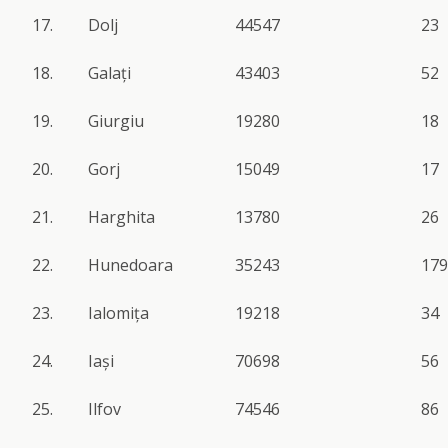
17.
Dolj
44547
23
18.
Galați
43403
52
19.
Giurgiu
19280
18
20.
Gorj
15049
17
21.
Harghita
13780
26
22.
Hunedoara
35243
179
23.
Ialomița
19218
34
24.
Iași
70698
56
25.
Ilfov
74546
86