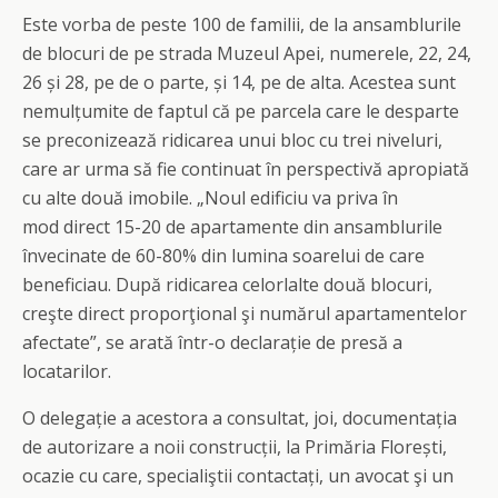
Este vorba de peste 100 de familii, de la ansamblurile
de blocuri de pe strada Muzeul Apei, numerele, 22, 24,
26 și 28, pe de o parte, și 14, pe de alta. Acestea sunt
nemulțumite de faptul că pe parcela care le desparte
se preconizează ridicarea unui bloc cu trei niveluri,
care ar urma să fie continuat în perspectivă apropiată
cu alte două imobile. „Noul edificiu va priva în
mod direct 15-20 de apartamente din ansamblurile
învecinate de 60-80% din lumina soarelui de care
beneficiau. După ridicarea celorlalte două blocuri,
creşte direct proporţional şi numărul apartamentelor
afectate”, se arată într-o declarație de presă a
locatarilor.
O delegație a acestora a consultat, joi, documentația
de autorizare a noii construcții, la Primăria Florești,
ocazie cu care, specialiştii contactați, un avocat şi un