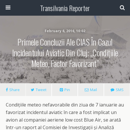
Transilvania Reporter
February 6, 2016, 10:02
Primele Concluzii Ale CIAS În Cazul
Incidentului Aviatic Din Cluj: „Condițiile
Meteo, Factor Favorizant”
Share
Tweet
Pin
Mail
SMS
Condițiile meteo nefavorabile din ziua de 7 ianuarie au
favorizat incidentul aviatic în care a fost implicat un
avion al companiei aeriene low cost Blue Air, se arată
într-un raport al Comisiei de Investigații și Analiză