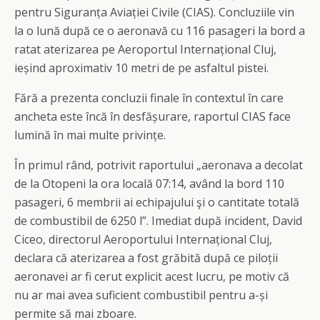
pentru Siguranța Aviației Civile (CIAS). Concluziile vin
la o lună după ce o aeronavă cu 116 pasageri la bord a
ratat aterizarea pe Aeroportul Internațional Cluj,
ieșind aproximativ 10 metri de pe asfaltul pistei.
Fără a prezenta concluzii finale în contextul în care
ancheta este încă în desfășurare, raportul CIAS face
lumină în mai multe privințe.
În primul rând, potrivit raportului „aeronava a decolat
de la Otopeni la ora locală 07:14, având la bord 110
pasageri, 6 membrii ai echipajului şi o cantitate totală
de combustibil de 6250 l”. Imediat după incident, David
Ciceo, directorul Aeroportului Internațional Cluj,
declara că aterizarea a fost grăbită după ce piloții
aeronavei ar fi cerut explicit acest lucru, pe motiv că
nu ar mai avea suficient combustibil pentru a-și
permite să mai zboare.