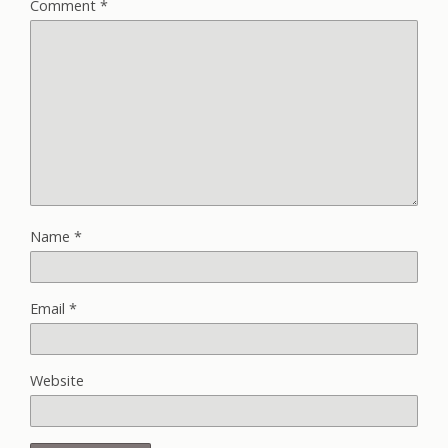
Comment
*
Name
*
Email
*
Website