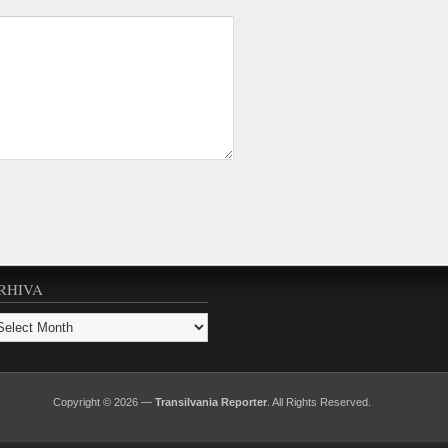
RHIVA
hiva
Copyright © 2026 —
Transilvania Reporter
. All Rights Reserved.