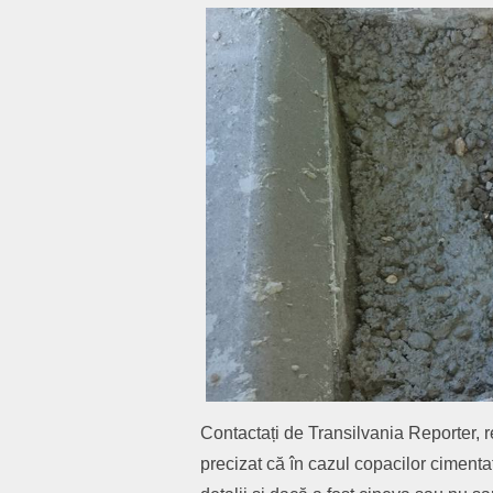
Contactați de Transilvania Reporter, r
precizat că în cazul copacilor cimentați