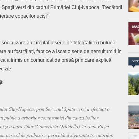
 Spații verzi din cadrul Primăriei Cluj-Napoca. Trecătorii
iertare copacilor uciși”.
socializare au circulat o serie de fotografii cu butucii
e au fost tăiați, fapt ce a iscat o serie de nemulțumiri în
oca a trimis un comunicat de presă prin care explică
DES
cizie.
i:
lui Cluj-Napoca, prin Serviciul Spații verzi a efectuat o
ul public a arborilor compromiși din cauza bolilor
c) și a paraziților (Cameraria Orhidella), în zona Pieței
u pericol de prăbușire, periclitând siguranța trecătorilor.