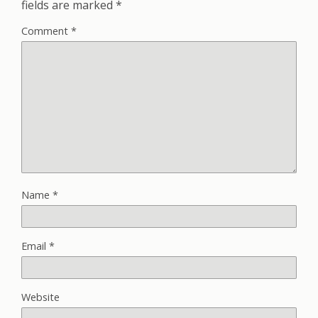
fields are marked
*
Comment
*
Name
*
Email
*
Website