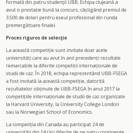
formată din patru studenţii UBB. Echipa clujeană a
avut o prestație bună la concurs, câștigând premiul de
3.500 de dolari pentru eseul profesional din runda
premergătoare finalei.
Proces riguros de selecţie
La această competiție sunt invitate doar acele
universități care au avut în anii precedenți rezultate
remarcabile la diferite competiții internaționale de
studii de caz. În 2018, echipa reprezentând UBB-FSEGA
a fost invitată la această competiție, datorită
rezultatelor obținute de UBB-FSEGA în anul 2017 la
competițiile internaționale de studii de caz organizate
la Harvard University, la University College London
sau la Norwegian School of Economics.
La competiția din Canada au participat 24 de
universități din 14 țări diferite de pe patru continente.