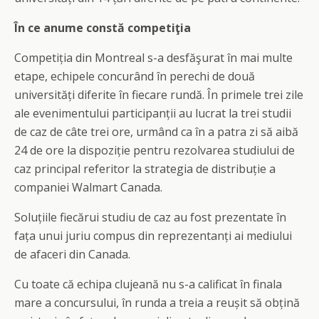
În ce anume constă competiţia
Competiția din Montreal s-a desfăşurat în mai multe
etape, echipele concurând în perechi de două
universități diferite în fiecare rundă. În primele trei zile
ale evenimentului participanții au lucrat la trei studii
de caz de câte trei ore, urmând ca în a patra zi să aibă
24 de ore la dispoziție pentru rezolvarea studiului de
caz principal referitor la strategia de distribuție a
companiei Walmart Canada.
Soluțiile fiecărui studiu de caz au fost prezentate în
fața unui juriu compus din reprezentanți ai mediului
de afaceri din Canada.
Cu toate că echipa clujeană nu s-a calificat în finala
mare a concursului, în runda a treia a reușit să obțină