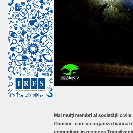
Mai mulţi membri ai societăţii civile 
Oameni” care va organiza bianual o 
comunitare în regiunea Transilvanie