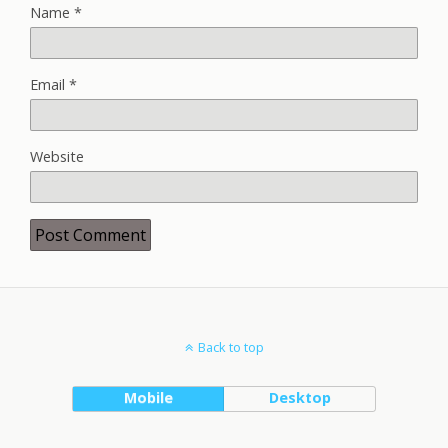
Name
*
Email
*
Website
Back to top
Mobile
Desktop