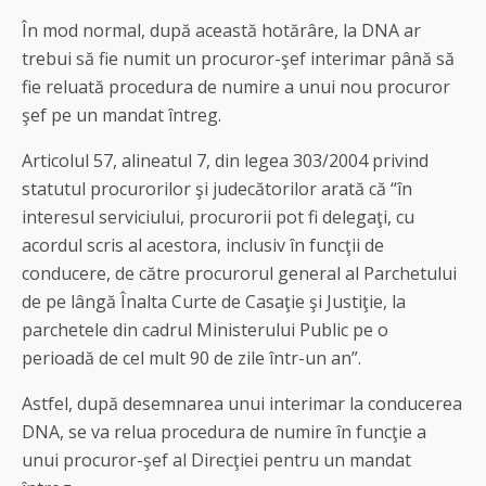
În mod normal, după această hotărâre, la DNA ar
trebui să fie numit un procuror-şef interimar până să
fie reluată procedura de numire a unui nou procuror
şef pe un mandat întreg.
Articolul 57, alineatul 7, din legea 303/2004 privind
statutul procurorilor şi judecătorilor arată că “în
interesul serviciului, procurorii pot fi delegaţi, cu
acordul scris al acestora, inclusiv în funcţii de
conducere, de către procurorul general al Parchetului
de pe lângă Înalta Curte de Casaţie şi Justiţie, la
parchetele din cadrul Ministerului Public pe o
perioadă de cel mult 90 de zile într-un an”.
Astfel, după desemnarea unui interimar la conducerea
DNA, se va relua procedura de numire în funcţie a
unui procuror-şef al Direcţiei pentru un mandat