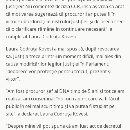
Justiţiei? Nu comentez decizia CCR, însă aş vrea să arăt
că motivarea sugerează că procurorii ar putea fi în
viitor subordonaţi ministrului Justiţiei. Şi de aceea cred
că o clarificare rămâne în continuare necesară”, a
completat Laura Codruţa Kovesi.
Laura Codruţa Kovesi a mai spus că, după revocarea
sa, Justiţia trece printr-un moment dificil, mai ales din
cauza modificărilor legilor Justiţiei în Parlament,
“deoarece vor protecţie pentru trecut, prezent şi
viitor”.
“Am fost procuror şef al DNA timp de 5 ani şi tot ce am
realizat am consemnat într-un raport care va fi făcut
public în cel mai scurt timp şi va putea fi studiat pe
site”, a declarat Laura Codruţa Kovesi.
“Despre mine vă pot spune că am luat act de decretul