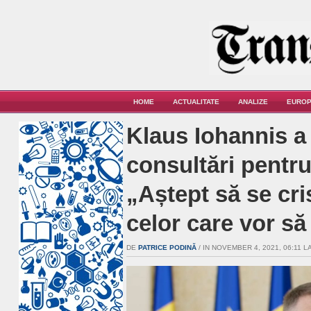
HOME
ACTUALITATE
ANALIZE
EUROP
Klaus Iohannis a
consultări pentr
„Aștept să se cri
celor care vor s
DE
PATRICE PODINĂ
/ IN NOVEMBER 4, 2021, 06:11 LA