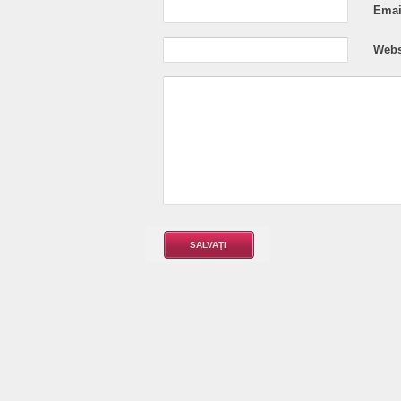
Email
Webs