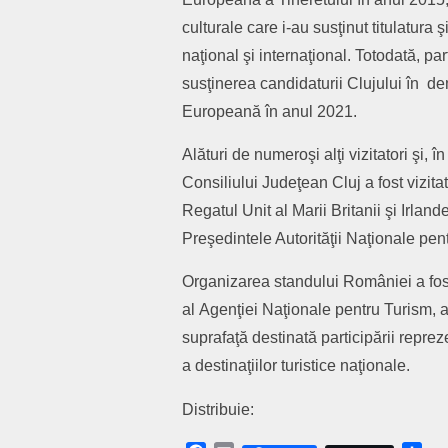
culturale care i-au susţinut titulatura ş
naţional şi internaţional. Totodată, pa
susţinerea candidaturii Clujului în de
Europeană în anul 2021.
Alături de numeroşi alţi vizitatori şi, 
Consiliului Judeţean Cluj a fost vizi
Regatul Unit al Marii Britanii şi Irla
Preşedintele Autorităţii Naţionale pe
Organizarea standului României a fos
al Agenţiei Naţionale pentru Turism, a
suprafaţă destinată participării repre
a destinaţiilor turistice naţionale.
Distribuie: