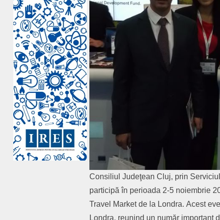
Consiliul Judeţean Cluj, prin Serviciu
participă în perioada 2-5 noiembrie 2
Travel Market de la Londra. Acest ev
Londra, reunind un număr important de