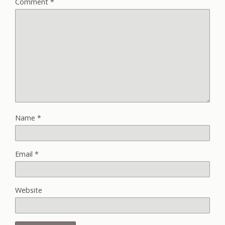
Comment
*
Name
*
Email
*
Website