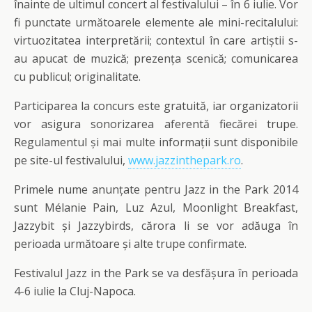
înainte de ultimul concert al festivalului – în 6 iulie. Vor
fi punctate următoarele elemente ale mini-recitalului:
virtuozitatea interpretării; contextul în care artiștii s-
au apucat de muzică; prezența scenică; comunicarea
cu publicul; originalitate.
Participarea la concurs este gratuită, iar organizatorii
vor asigura sonorizarea aferentă fiecărei trupe.
Regulamentul și mai multe informații sunt disponibile
pe site-ul festivalului,
www.jazzinthepark.ro
.
Primele nume anunțate pentru Jazz in the Park 2014
sunt Mélanie Pain, Luz Azul, Moonlight Breakfast,
Jazzybit și Jazzybirds, cărora li se vor adăuga în
perioada următoare și alte trupe confirmate.
Festivalul Jazz in the Park se va desfășura în perioada
4-6 iulie la Cluj-Napoca.