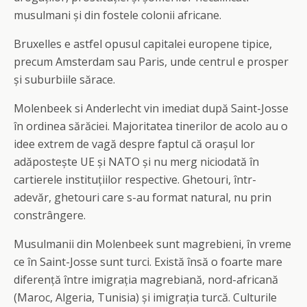
musulmani și din fostele colonii africane.
Bruxelles e astfel opusul capitalei europene tipice,
precum Amsterdam sau Paris, unde centrul e prosper
și suburbiile sărace.
Molenbeek si Anderlecht vin imediat după Saint-Josse
în ordinea sărăciei. Majoritatea tinerilor de acolo au o
idee extrem de vagă despre faptul că orașul lor
adăpostește UE și NATO și nu merg niciodată în
cartierele instituțiilor respective. Ghetouri, într-
adevăr, ghetouri care s-au format natural, nu prin
constrângere.
Musulmanii din Molenbeek sunt magrebieni, în vreme
ce în Saint-Josse sunt turci. Există însă o foarte mare
diferență între imigrația magrebiană, nord-africană
(Maroc, Algeria, Tunisia) și imigrația turcă. Culturile