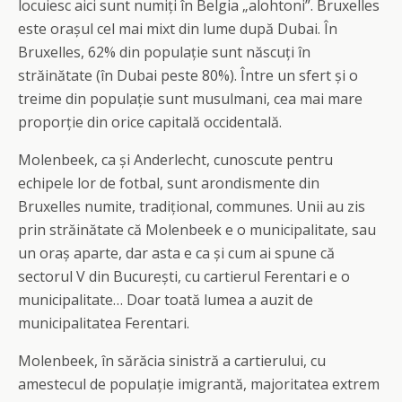
locuiesc aici sunt numiți în Belgia „alohtoni”. Bruxelles
este orașul cel mai mixt din lume după Dubai. În
Bruxelles, 62% din populație sunt născuți în
străinătate (în Dubai peste 80%). Între un sfert și o
treime din populație sunt musulmani, cea mai mare
proporție din orice capitală occidentală.
Molenbeek, ca și Anderlecht, cunoscute pentru
echipele lor de fotbal, sunt arondismente din
Bruxelles numite, tradițional, communes. Unii au zis
prin străinătate că Molenbeek e o municipalitate, sau
un oraș aparte, dar asta e ca și cum ai spune că
sectorul V din București, cu cartierul Ferentari e o
municipalitate… Doar toată lumea a auzit de
municipalitatea Ferentari.
Molenbeek, în sărăcia sinistră a cartierului, cu
amestecul de populație imigrantă, majoritatea extrem