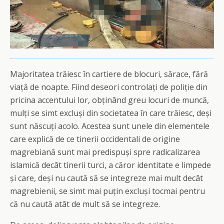
Majoritatea trăiesc în cartiere de blocuri, sărace, fără
viață de noapte. Fiind deseori controlați de poliție din
pricina accentului lor, obținând greu locuri de muncă,
mulți se simt excluși din societatea în care trăiesc, deși
sunt născuți acolo. Acestea sunt unele din elementele
care explică de ce tinerii occidentali de origine
magrebiană sunt mai predispuși spre radicalizarea
islamică decât tinerii turci, a căror identitate e limpede
și care, deși nu caută să se integreze mai mult decât
magrebienii, se simt mai puțin excluși tocmai pentru
că nu caută atât de mult să se integreze.