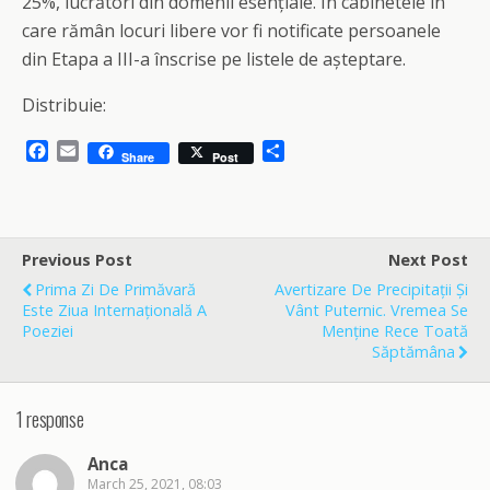
25%, lucrători din domenii esențiale. În cabinetele în
care rămân locuri libere vor fi notificate persoanele
din Etapa a III-a înscrise pe listele de așteptare.
Distribuie:
F
E
S
Share
Post
a
m
h
c
a
a
e
i
r
b
l
e
o
Previous Post
Next Post
o
Prima Zi De Primăvară
Avertizare De Precipitații Și
k
Este Ziua Internațională A
Vânt Puternic. Vremea Se
Poeziei
Menține Rece Toată
Săptămâna
1 response
Anca
March 25, 2021, 08:03