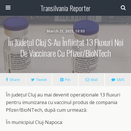
Transilvania Reporter
March 21, 2021, 10:03
În Județul Cluj S-Au Înființat 13 Fluxuri Noi
De Vaccinare Cu Pfizer/BioNTech
Share
Tweet
Pin
Mail
SMS
În județul Cluj au mai devenit operaționale 13 fluxuri
pentru imunizarea cu vaccinul produs de compania
Pfizer/BioNTech, după cum urmează:
În municipiul Cluj-Napoca: