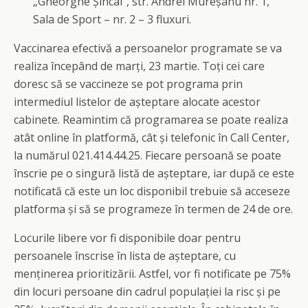
„Gheorghe Șincai”, str. Andrei Mureșanu nr. 1,
Sala de Sport – nr. 2 – 3 fluxuri.
Vaccinarea efectivă a persoanelor programate se va
realiza începând de marți, 23 martie. Toți cei care
doresc să se vaccineze se pot programa prin
intermediul listelor de așteptare alocate acestor
cabinete. Reamintim că programarea se poate realiza
atât online în platformă, cât și telefonic în Call Center,
la numărul 021.414.44.25. Fiecare persoană se poate
înscrie pe o singură listă de așteptare, iar după ce este
notificată că este un loc disponibil trebuie să acceseze
platforma și să se programeze în termen de 24 de ore.
Locurile libere vor fi disponibile doar pentru
persoanele înscrise în lista de așteptare, cu
menținerea prioritizării. Astfel, vor fi notificate pe 75%
din locuri persoane din cadrul populației la risc și pe