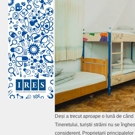
Deși a trecut aproape o lună de când 
Tineretului, turiștii străini nu se îngh
considerent. Proprietarii principalelor