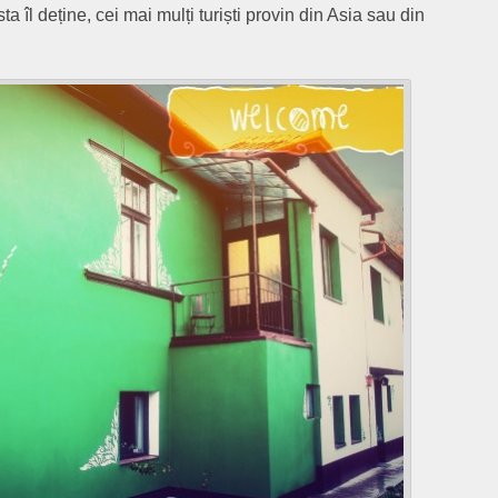
a îl deține, cei mai mulți turiști provin din Asia sau din