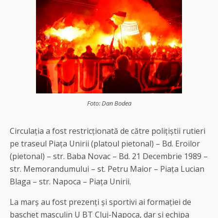
Foto: Dan Bodea
Circulația a fost restricționată de către polițiștii rutieri
pe traseul Piața Unirii (platoul pietonal) – Bd. Eroilor
(pietonal) – str. Baba Novac – Bd. 21 Decembrie 1989 –
str. Memorandumului – st. Petru Maior – Piața Lucian
Blaga – str. Napoca – Piața Unirii.
La marș au fost prezenți și sportivi ai formației de
baschet masculin U BT Cluj-Napoca, dar și echipa