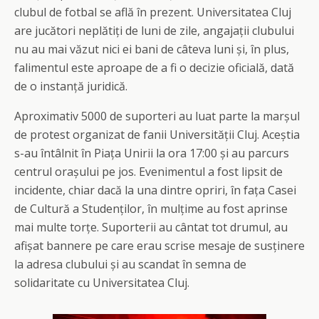
clubul de fotbal se află în prezent. Universitatea Cluj
are jucători neplătiți de luni de zile, angajații clubului
nu au mai văzut nici ei bani de câteva luni și, în plus,
falimentul este aproape de a fi o decizie oficială, dată
de o instanță juridică.
Aproximativ 5000 de suporteri au luat parte la marșul
de protest organizat de fanii Universității Cluj. Aceștia
s-au întâlnit în Piața Unirii la ora 17:00 și au parcurs
centrul orașului pe jos. Evenimentul a fost lipsit de
incidente, chiar dacă la una dintre opriri, în fața Casei
de Cultură a Studenților, în mulțime au fost aprinse
mai multe torțe. Suporterii au cântat tot drumul, au
afișat bannere pe care erau scrise mesaje de susținere
la adresa clubului și au scandat în semna de
solidaritate cu Universitatea Cluj.