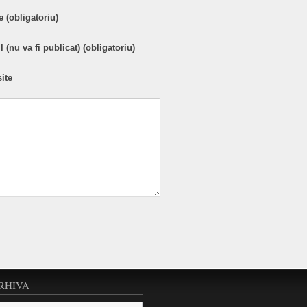
 (obligatoriu)
 (nu va fi publicat) (obligatoriu)
ite
RHIVA