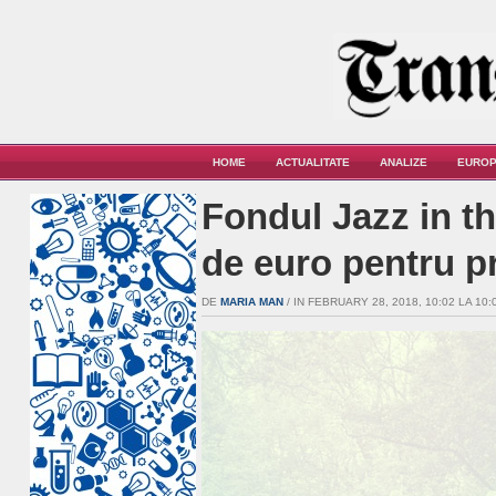
HOME
ACTUALITATE
ANALIZE
EUROP
Fondul Jazz in t
de euro pentru pr
DE
MARIA MAN
/ IN FEBRUARY 28, 2018, 10:02 LA 10:0