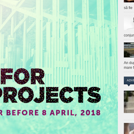
să fie
conju
An du
mare f
ADV