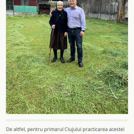
De altfel, pentru primarul Clujului practicarea acestei