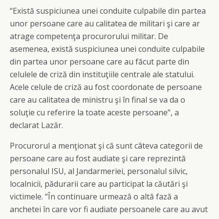
“Există suspiciunea unei conduite culpabile din partea
unor persoane care au calitatea de militari şi care ar
atrage competenţa procurorului militar. De
asemenea, există suspiciunea unei conduite culpabile
din partea unor persoane care au făcut parte din
celulele de criză din instituţiile centrale ale statului.
Acele celule de criză au fost coordonate de persoane
care au calitatea de ministru şi în final se va da o
soluţie cu referire la toate aceste persoane”, a
declarat Lazăr.
Procurorul a menţionat şi că sunt câteva categorii de
persoane care au fost audiate şi care reprezintă
personalul ISU, al Jandarmeriei, personalul silvic,
localnicii, pădurarii care au participat la căutări şi
victimele. “În continuare urmează o altă fază a
anchetei în care vor fi audiate persoanele care au avut