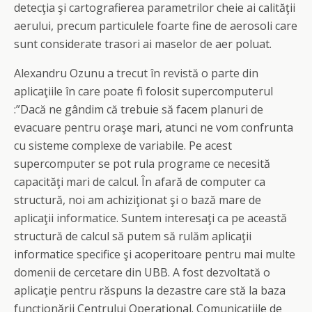
detecţia şi cartografierea parametrilor cheie ai calităţii
aerului, precum particulele foarte fine de aerosoli care
sunt considerate trasori ai maselor de aer poluat.
Alexandru Ozunu a trecut în revistă o parte din
aplicaţiile în care poate fi folosit supercomputerul
:”Dacă ne gândim că trebuie să facem planuri de
evacuare pentru oraşe mari, atunci ne vom confrunta
cu sisteme complexe de variabile. Pe acest
supercomputer se pot rula programe ce necesită
capacităţi mari de calcul. În afară de computer ca
structură, noi am achiziţionat şi o bază mare de
aplicaţii informatice. Suntem interesaţi ca pe această
structură de calcul să putem să rulăm aplicaţii
informatice specifice şi acoperitoare pentru mai multe
domenii de cercetare din UBB. A fost dezvoltată o
aplicaţie pentru răspuns la dezastre care stă la baza
funcţionării Centrului Operaţional. Comunicaţiile de