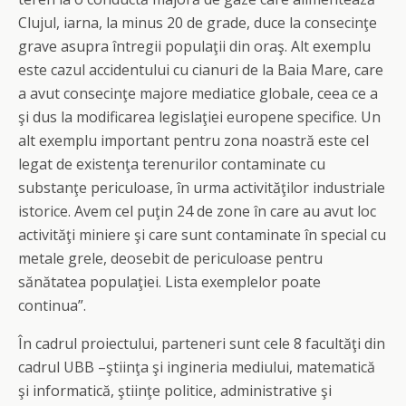
Clujul, iarna, la minus 20 de grade, duce la consecinţe
grave asupra întregii populaţii din oraş. Alt exemplu
este cazul accidentului cu cianuri de la Baia Mare, care
a avut consecinţe majore mediatice globale, ceea ce a
şi dus la modificarea legislaţiei europene specifice. Un
alt exemplu important pentru zona noastră este cel
legat de existenţa terenurilor contaminate cu
substanţe periculoase, în urma activităţilor industriale
istorice. Avem cel puţin 24 de zone în care au avut loc
activităţi miniere şi care sunt contaminate în special cu
metale grele, deosebit de periculoase pentru
sănătatea populaţiei. Lista exemplelor poate
continua”.
În cadrul proiectului, parteneri sunt cele 8 facultăţi din
cadrul UBB –ştiinţa şi ingineria mediului, matematică
şi informatică, ştiinţe politice, administrative şi