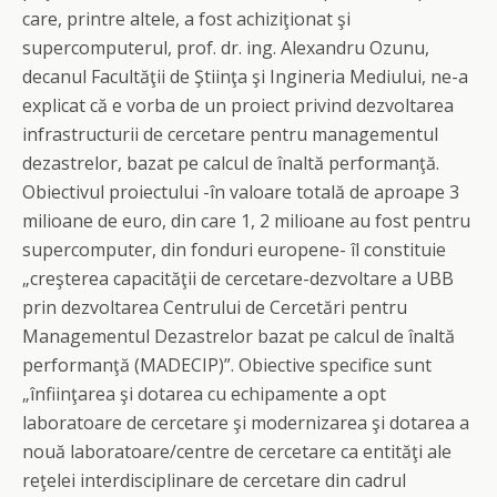
care, printre altele, a fost achiziţionat şi
supercomputerul, prof. dr. ing. Alexandru Ozunu,
decanul Facultăţii de Ştiinţa şi Ingineria Mediului, ne-a
explicat că e vorba de un proiect privind dezvoltarea
infrastructurii de cercetare pentru managementul
dezastrelor, bazat pe calcul de înaltă performanţă.
Obiectivul proiectului -în valoare totală de aproape 3
milioane de euro, din care 1, 2 milioane au fost pentru
supercomputer, din fonduri europene- îl constituie
„creşterea capacităţii de cercetare-dezvoltare a UBB
prin dezvoltarea Centrului de Cercetări pentru
Managementul Dezastrelor bazat pe calcul de înaltă
performanţă (MADECIP)”. Obiective specifice sunt
„înfiinţarea şi dotarea cu echipamente a opt
laboratoare de cercetare şi modernizarea şi dotarea a
nouă laboratoare/centre de cercetare ca entităţi ale
reţelei interdisciplinare de cercetare din cadrul