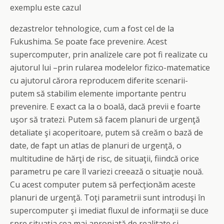
exemplu este cazul
dezastrelor tehnologice, cum a fost cel de la
Fukushima. Se poate face prevenire. Acest
supercomputer, prin analizele care pot fi realizate cu
ajutorul lui –prin rularea modelelor fizico-matematice
cu ajutorul cărora reproducem diferite scenarii-
putem să stabilim elemente importante pentru
prevenire. E exact ca la o boală, dacă previi e foarte
uşor să tratezi. Putem să facem planuri de urgenţă
detaliate şi acoperitoare, putem să creăm o bază de
date, de fapt un atlas de planuri de urgenţă, o
multitudine de hărţi de risc, de situaţii, fiindcă orice
parametru pe care îl variezi creează o situaţie nouă.
Cu acest computer putem să perfecţionăm aceste
planuri de urgenţă. Toţi parametrii sunt introduşi în
supercomputer şi imediat fluxul de informaţii se duce
spre situaţia cea mai apropiată de realitate şi