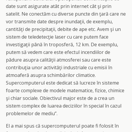
date sunt asigurate atât prin internet cât şi prin
satelit. Ne conectăm cu diverse puncte din ţară care ne
vor transmite date despre inundaţii, de exemplu,
cantităţi de precipitaţii, debite de ape etc. Avem şi un
sistem de teledetecţie laser cu care putem face
investigaţii până în troposferă, 12 km. De exemplu,
putem să vedem care este efectul incendiilor de
pădure asupra calităţii atmosferei sau care este
contribuţia unor activităţi industriale cu emisii în
atmoaferă asupra schimbărilor climatice.
Supercomputerul este dedicat să lucreze în sisteme
foarte complexe de modele matematice, fizice, chimice
şi chiar sociale. Obiectivul major este de a crea un
sistem complex de luarea deciziilor în special în cazul
problemelor de mediu”.
El a mai spus că supercomputerul poate fi folosit în