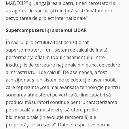
MADECIP” şi „angajarea a patru tineri cercetători şi
atragerea de specialişti din ţară şi străinătate prin
dezvoltarea de proiect internaţionale”.
Supercomputerul şi sistemul LIDAR
În cadrul proiectului a fost achiziţionat
supercomputerul, un „sistem de calcul de înaltă
performanţă aflat în topul clasamentului între
instituţiile de cercetare naţionale din punct de vedere
a infrastructurii de calcul”. De asemenea, a fost
achiziţionat şi un sistem de teledetecţie laser mobil,
care reprezintă „cea mai avansată tehnologie pentru
sondarea atmosferei pe verticală, fiind capabil să
producă măsurători continue pentru caracterizarea
pe verticală a atmosferei şi să ofere profile
bidimensionale (în evoluţie temporală) ale
proprietăţilor acesteia”. Datele respective permit