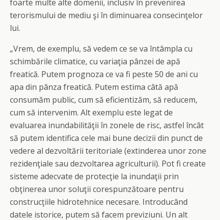
foarte multe alte domenii, inclusiv în prevenirea
terorismului de mediu şi în diminuarea consecinţelor
lui.
„Vrem, de exemplu, să vedem ce se va întâmpla cu
schimbările climatice, cu variaţia pânzei de apă
freatică. Putem prognoza ce va fi peste 50 de ani cu
apa din pânza freatică. Putem estima câtă apă
consumăm public, cum să eficientizăm, să reducem,
cum să intervenim. Alt exemplu este legat de
evaluarea inundabilităţii în zonele de risc, astfel încât
să putem identifica cele mai bune decizii din punct de
vedere al dezvoltării teritoriale (extinderea unor zone
rezidenţiale sau dezvoltarea agriculturii). Pot fi create
sisteme adecvate de protecţie la inundaţii prin
obţinerea unor soluţii corespunzătoare pentru
construcţiile hidrotehnice necesare. Introducând
datele istorice, putem să facem previziuni. Un alt