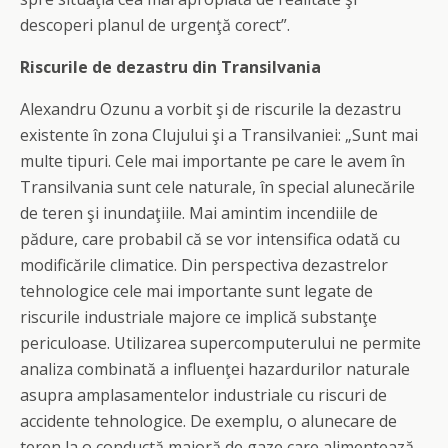
descoperi planul de urgenţă corect”.
Riscurile de dezastru din Transilvania
Alexandru Ozunu a vorbit şi de riscurile la dezastru
existente în zona Clujului şi a Transilvaniei: „Sunt mai
multe tipuri. Cele mai importante pe care le avem în
Transilvania sunt cele naturale, în special alunecările
de teren şi inundaţiile. Mai amintim incendiile de
pădure, care probabil că se vor intensifica odată cu
modificările climatice. Din perspectiva dezastrelor
tehnologice cele mai importante sunt legate de
riscurile industriale majore ce implică substanţe
periculoase. Utilizarea supercomputerului ne permite
analiza combinată a influenţei hazardurilor naturale
asupra amplasamentelor industriale cu riscuri de
accidente tehnologice. De exemplu, o alunecare de
teren la o conductă majoră de gaze care alimentează