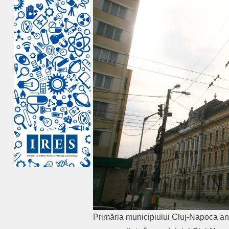
Primăria municipiului Cluj-Napoca an