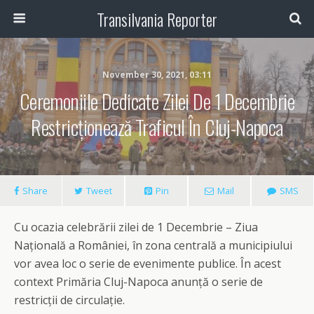
Transilvania Reporter
November 30, 2021, 03:11
Ceremoniile Dedicate Zilei De 1 Decembrie
Restricționează Traficul În Cluj-Napoca
Share
Tweet
Pin
Mail
SMS
Cu ocazia celebrării zilei de 1 Decembrie – Ziua
Națională a României, în zona centrală a municipiului
vor avea loc o serie de evenimente publice. În acest
context Primăria Cluj-Napoca anunță o serie de
restricții de circulație.