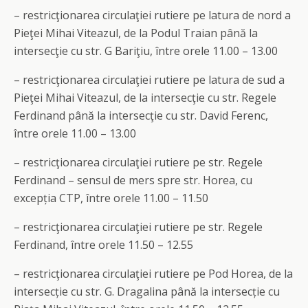
– restricţionarea circulaţiei rutiere pe latura de nord a
Pieţei Mihai Viteazul, de la Podul Traian până la
intersecţie cu str. G Bariţiu, între orele 11.00 – 13.00
– restricţionarea circulaţiei rutiere pe latura de sud a
Pieţei Mihai Viteazul, de la intersecţie cu str. Regele
Ferdinand până la intersecţie cu str. David Ferenc,
între orele 11.00 – 13.00
– restricţionarea circulaţiei rutiere pe str. Regele
Ferdinand – sensul de mers spre str. Horea, cu
excepția CTP, între orele 11.00 – 11.50
– restricţionarea circulaţiei rutiere pe str. Regele
Ferdinand, între orele 11.50 – 12.55
– restricţionarea circulaţiei rutiere pe Pod Horea, de la
intersecție cu str. G. Dragalina până la intersecție cu