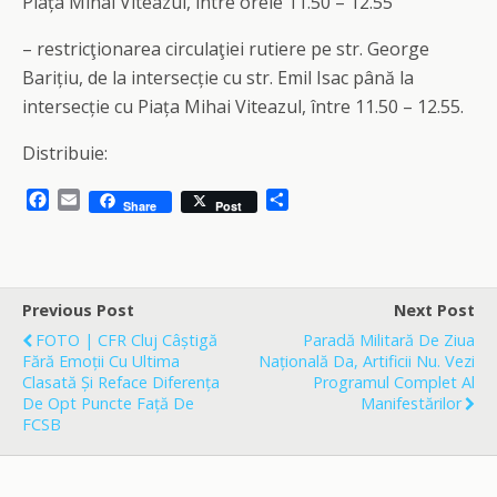
Piața Mihai Viteazul, între orele 11.50 – 12.55
– restricţionarea circulaţiei rutiere pe str. George
Barițiu, de la intersecție cu str. Emil Isac până la
intersecție cu Piața Mihai Viteazul, între 11.50 – 12.55.
Distribuie:
F
E
S
Share
Post
a
m
h
c
a
a
e
i
r
b
l
e
o
Previous Post
Next Post
o
FOTO | CFR Cluj Câștigă
Paradă Militară De Ziua
k
Fără Emoții Cu Ultima
Națională Da, Artificii Nu. Vezi
Clasată Și Reface Diferența
Programul Complet Al
De Opt Puncte Față De
Manifestărilor
FCSB