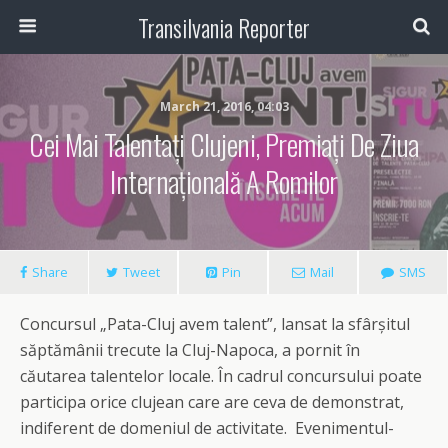
Transilvania Reporter
March 21, 2016, 04:03
Cei Mai Talentați Clujeni, Premiați De Ziua
Internațională A Romilor
Share
Tweet
Pin
Mail
SMS
Concursul „Pata-Cluj avem talent”, lansat la sfârșitul
săptămânii trecute la Cluj-Napoca, a pornit în
căutarea talentelor locale. În cadrul concursului poate
participa orice clujean care are ceva de demonstrat,
indiferent de domeniul de activitate. Evenimentul-