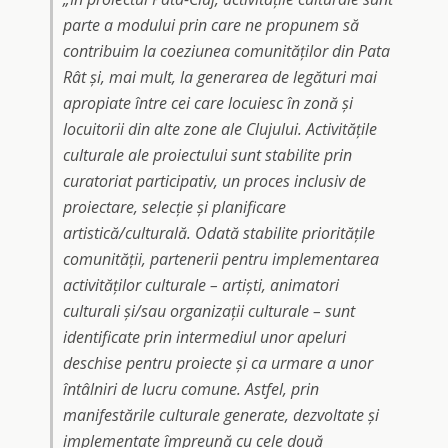
parte a modului prin care ne propunem să
contribuim la coeziunea comunităților din Pata
Rât și, mai mult, la generarea de legături mai
apropiate între cei care locuiesc în zonă și
locuitorii din alte zone ale Clujului. Activitățile
culturale ale proiectului sunt stabilite prin
curatoriat participativ, un proces inclusiv de
proiectare, selecție și planificare
artistică/culturală. Odată stabilite prioritățile
comunității, partenerii pentru implementarea
activităților culturale – artiști, animatori
culturali și/sau organizații culturale – sunt
identificate prin intermediul unor apeluri
deschise pentru proiecte și ca urmare a unor
întâlniri de lucru comune. Astfel, prin
manifestările culturale generate, dezvoltate și
implementate împreună cu cele două