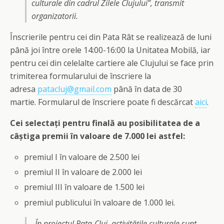
culturale din cadrul Zilele Clujului”, transmit
organizatorii.
Înscrierile pentru cei din Pata Rât se realizează de luni
până joi între orele 14:00-16:00 la Unitatea Mobilă, iar
pentru cei din celelalte cartiere ale Clujului se face prin
trimiterea formularului de înscriere la
adresa
patacluj@gmail.com
până în data de 30
martie. Formularul de înscriere poate fi descărcat
aici
.
Cei selectați pentru finală au posibilitatea de a
câștiga premii în valoare de 7.000 lei astfel:
premiul I în valoare de 2.500 lei
premiul II în valoare de 2.000 lei
premiul III în valoare de 1.500 lei
premiul publicului în valoare de 1.000 lei.
„În proiectul Pata-Cluj, activitățile culturale sunt