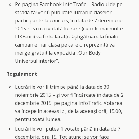
Pe pagina Facebook InfoTrafic – Radioul de pe
strada ta! vor fi publicate lucrările claselor
participante la concurs, în data de 2 decembrie
2015. Cea mai votată lucrare (cu cele mai multe
LIKE-uri) va fi declarată câştigătoare la finalul
campaniei, iar clasa pe care o reprezintă va
merge gratuit la expoziţia „Our Body:
Universul interior”.
Regulament
Lucrările vor fi trimise până la data de 30
noiembrie 2015 – şi vor fi încărcate în data de 2
decembrie 2015, pe pagina InfoTrafic. Votarea
va începe în aceeaşi zi, de la aceeaşi oră, 15.00,
pentru toată lumea.
Lucrările vor putea fi votate până în data de 7
decembrie, ora 15. Tot atunci se vor face