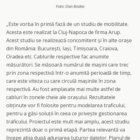
Foto: Dan Bodea
„Este vorba în primă fază de un studiu de mobilitate.
Acesta este realizat la Cluj-Napoca de firma Arup.
Acest studiu se realizează concomitent și în alte orașe
din România: București, Iași, Timișoara, Craiova,
Oradea etc. Cablurile respective fac anumite
măsurători. Se măsoară numărul de mașini care trec
prin zona respectivă într-o anumită perioadă de timp,
care este viteza cu care circulă mașinile în zona
respectivă. Au fost amplasate mai multe astfel de
cabluri în zonele cheie ale orașului. Rezultatele
obținute vor fi folosite pentru modelarea traficului,
pentru a găsi soluții în ceea ce privește gestionarea
traficului. Proiectul este mult mai amplu, acest studiu
reprezintă doar o primă etapă. Partea relevantă va
începe abia după adunarea tuturor datelor. Planul de