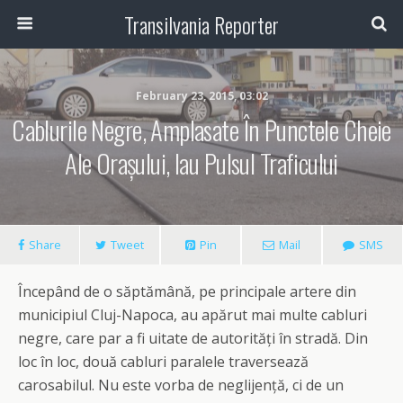
Transilvania Reporter
February 23, 2015, 03:02
Cablurile Negre, Amplasate În Punctele Cheie
Ale Orașului, Iau Pulsul Traficului
Share
Tweet
Pin
Mail
SMS
Începând de o săptămână, pe principale artere din
municipiul Cluj-Napoca, au apărut mai multe cabluri
negre, care par a fi uitate de autorități în stradă. Din
loc în loc, două cabluri paralele traversează
carosabilul. Nu este vorba de neglijență, ci de un