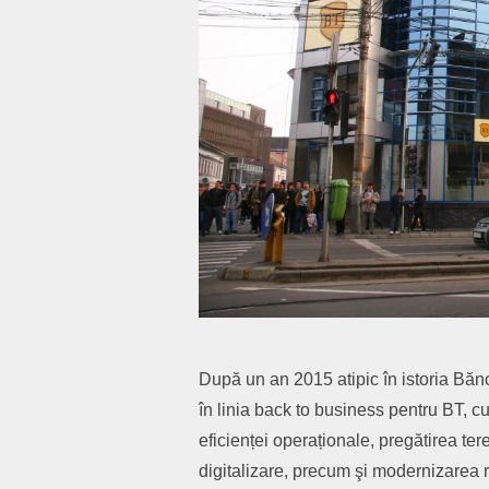
După un an 2015 atipic în istoria Bănci
în linia back to business pentru BT, c
eficienței operaționale, pregătirea te
digitalizare, precum şi modernizarea r