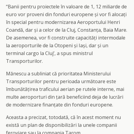
“Banii pentru proiectele în valoare de 1, 12 miliarde de
euro vor proveni din fonduri europene și vor fi alocați
în special pentru modernizarea Aeroportului Henri
Coandă, dar și a celor de la Cluj, Constanța, Baia Mare.
De asemenea, vor fi construite capacități intermodale
la aeroporturile de la Otopeni și Iași, dar și un
terminal cargo la Cluj’, a spus ministrul
Transporturilor.
Mănescu a subliniat că prioritatea Ministerului
Transporturilor pentru perioada următoare este
îmbunătățirea traficului aerian pe rutele interne, mai
multe aeroporturi din țară beneficiind deja de lucrări
de modernizare finanțate din fonduri europene.
Aceasta a precizat, totodată, că în acest moment nu
există un plan de disponibilizări la unele companii
feroviare sau la compania Tarom.