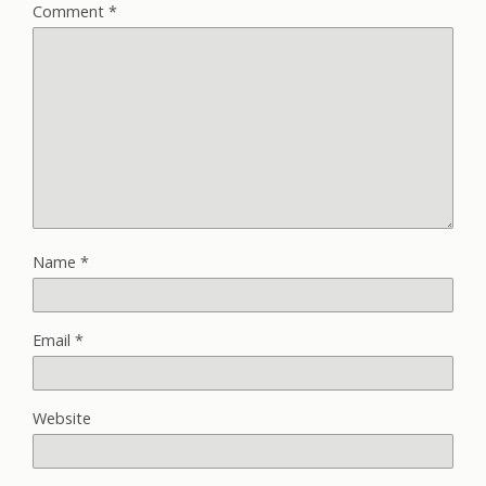
Comment
*
Name
*
Email
*
Website