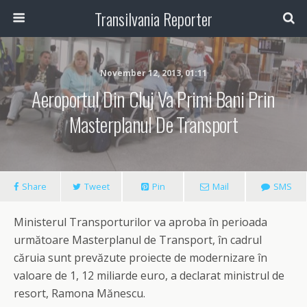
Transilvania Reporter
November 12, 2013, 01:11
Aeroportul Din Cluj Va Primi Bani Prin
Masterplanul De Transport
Share
Tweet
Pin
Mail
SMS
Ministerul Transporturilor va aproba în perioada
următoare Masterplanul de Transport, în cadrul
căruia sunt prevăzute proiecte de modernizare în
valoare de 1, 12 miliarde euro, a declarat ministrul de
resort, Ramona Mănescu.