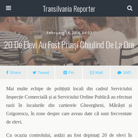
Transilvania Reporter
February 18, 2016, 04:02
20 De Elevi Au Fost Prinşi Chiulind De La Ore
Share
Tweet
Pin
Mail
SMS
Mai multe echipe de poli
ț
i
ș
tii locali din cadrul Serviciului
ă
ă
Inspec
ț
ie Comercial
ș
i ai Serviciului Ordine Public
au efectuat
ă
ă
razii în localurile din cartierele Gheorgheni, M
r
ș
ti
ș
i
ă
Grigorescu, în zone despre care aveau date c
sunt frecventate
de elevi.
Cu ocazia controlului, astăzi au fost depista
ț
i 20 de elevi în