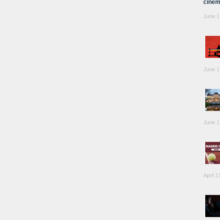
cinem
June 1
June 1
June 1
April 1