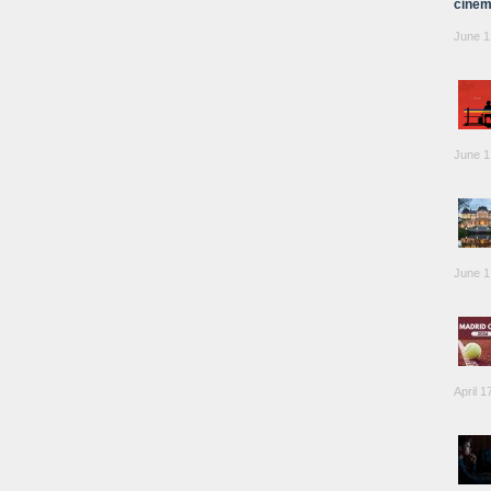
cinem
June 1
June 1
June 1
April 1