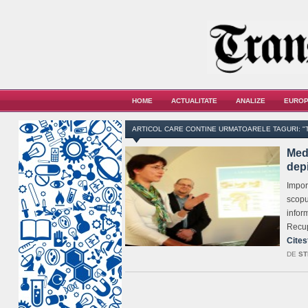
HOME
ACTUALITATE
ANALIZE
EUROP
ARTICOL CARE CONTINE URMATOARELE TAGURI: "T
Medi
depi
Import
scopu
infor
Recup
Cites
DE
ST