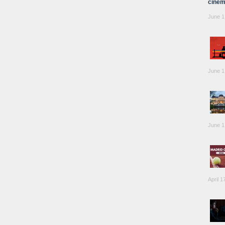
cinem
June 1
June 1
June 1
April 1