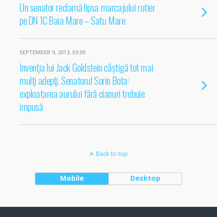
Un senator reclamă lipsa marcajului rutier
pe DN 1C Baia Mare – Satu Mare
SEPTEMBER 9, 2013, 03:09
Invenţia lui Jack Goldstein câștigă tot mai
mulţi adepţi. Senatorul Sorin Bota:
exploatarea aurului fără cianuri trebuie
impusă
Back to top
Mobile
Desktop