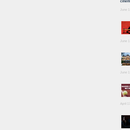
cinem
June 1
June 1
June 1
April 1