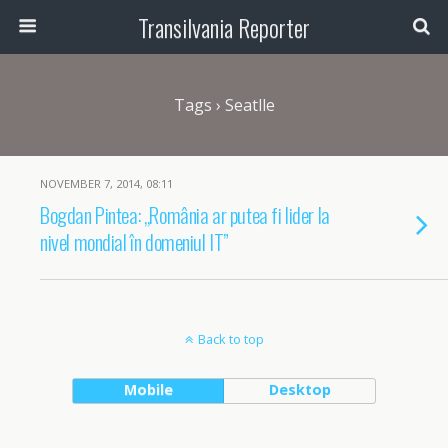
Transilvania Reporter
Tags › Seatlle
NOVEMBER 7, 2014, 08:11
Bogdan Pintea: „România ar putea fi lider la
nivel mondial în domeniul IT”
Back to top
Mobile
Desktop