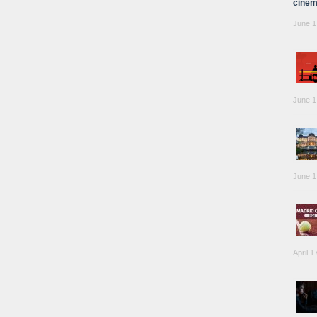
cinem
June 1
June 1
June 1
April 1