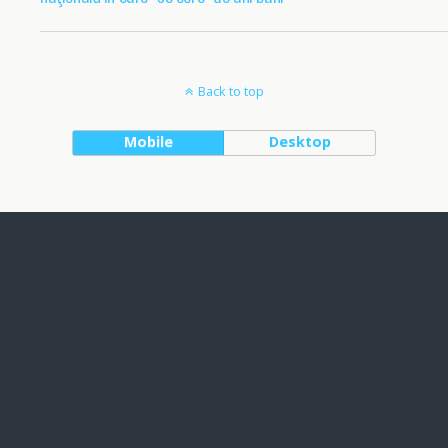
Back to top
Mobile
Desktop