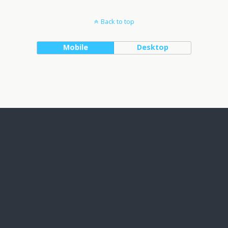
Back to top
Mobile
Desktop