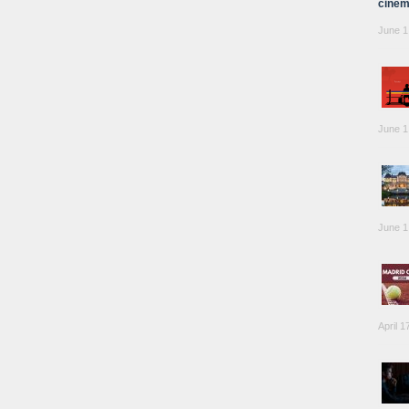
cinem
June 1
June 1
June 1
April 1