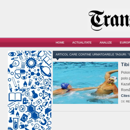
HOME
ACTUALITATE
ANALIZE
EUROP
ARTICOL CARE CONTINE URMATOARELE TAGURI: "
Tib
Poloi
polo 
Kazah
Român
Cites
DE
RE