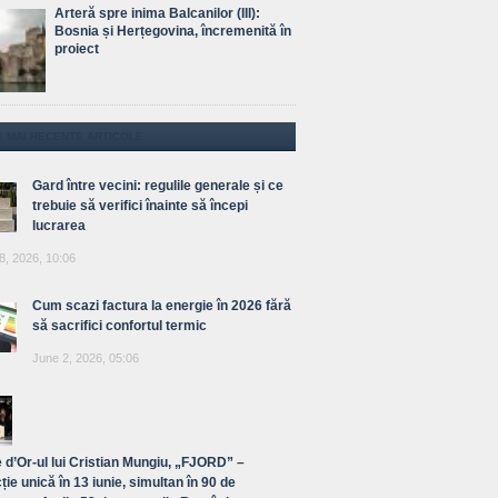
Arteră spre inima Balcanilor (III):
Bosnia și Herțegovina, încremenită în
proiect
E MAI RECENTE ARTICOLE
Gard între vecini: regulile generale și ce
trebuie să verifici înainte să începi
lucrarea
8, 2026, 10:06
Cum scazi factura la energie în 2026 fără
să sacrifici confortul termic
June 2, 2026, 05:06
 d’Or-ul lui Cristian Mungiu, „FJORD” –
ție unică în 13 iunie, simultan în 90 de