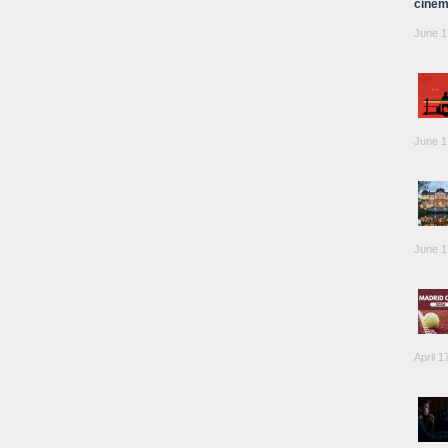
cinem
June 1
June 1
June 1
April 1