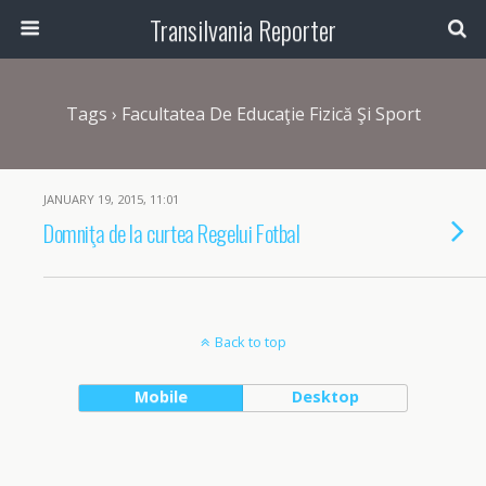
Transilvania Reporter
Tags › Facultatea De Educaţie Fizică Şi Sport
JANUARY 19, 2015, 11:01
Domniţa de la curtea Regelui Fotbal
Back to top
Mobile
Desktop