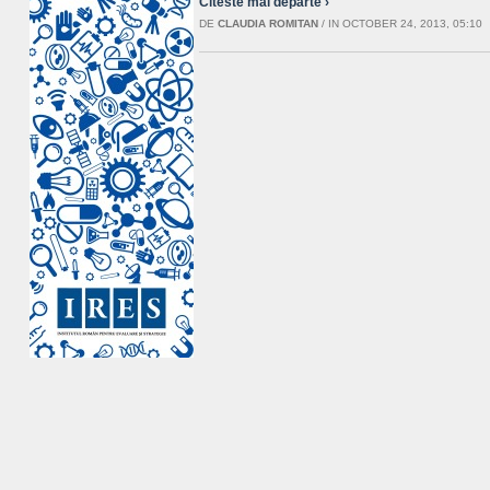
Citeste mai departe ›
DE
CLAUDIA ROMITAN
/
IN OCTOBER 24, 2013, 05:10