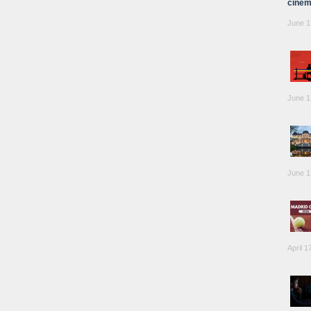
cinem
June 1
June 1
June 1
April 1