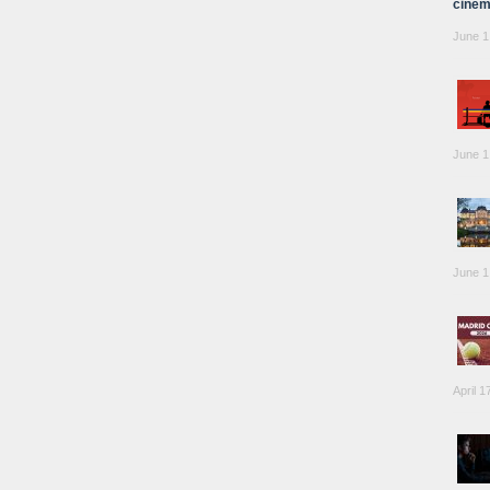
cinem
June 1
June 1
June 1
April 1