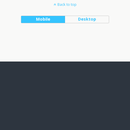
Back to top
Mobile
Desktop