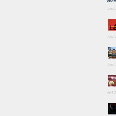
cinem
June 1
June 1
June 1
April 1