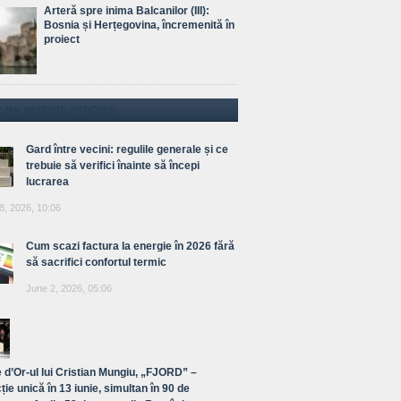
Arteră spre inima Balcanilor (III):
Bosnia și Herțegovina, încremenită în
proiect
E MAI RECENTE ARTICOLE
Gard între vecini: regulile generale și ce
trebuie să verifici înainte să începi
lucrarea
8, 2026, 10:06
Cum scazi factura la energie în 2026 fără
să sacrifici confortul termic
June 2, 2026, 05:06
 d’Or-ul lui Cristian Mungiu, „FJORD” –
ție unică în 13 iunie, simultan în 90 de