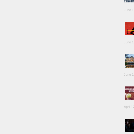
cinem
June 1
June 1
June 1
April 1