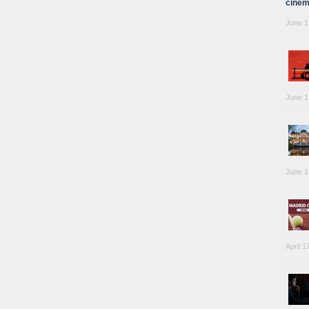
cinem
June 1
June 1
June 1
April 1