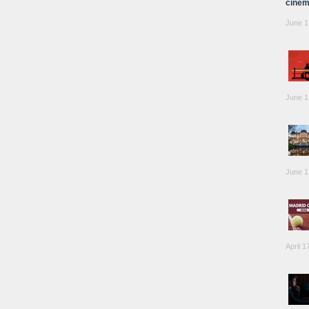
cinem
June 1
June 1
June 1
April 1